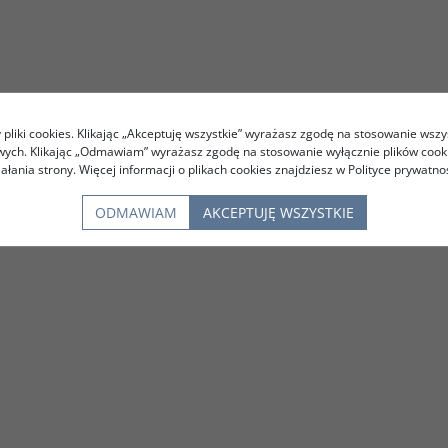
pliki cookies. Klikając „Akceptuję wszystkie” wyrażasz zgodę na stosowanie wszy
owych. Klikając „Odmawiam” wyrażasz zgodę na stosowanie wyłącznie plików coo
iałania strony. Więcej informacji o plikach cookies znajdziesz w Polityce prywatnoś
ODMAWIAM
AKCEPTUJĘ WSZYSTKIE