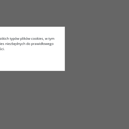
stkich typów plików cookies, w tym
kies niezbędnych do prawidłowego
ci.