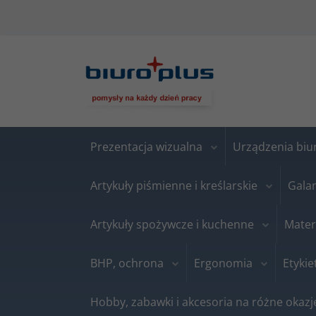
Prezentacja wizualna
Urządzenia bi
Artykuły piśmienne i kreślarskie
Gala
Artykuły spożywcze i kuchenne
Mater
BHP, ochrona
Ergonomia
Etykie
Hobby, zabawki i akcesoria na różne okazj