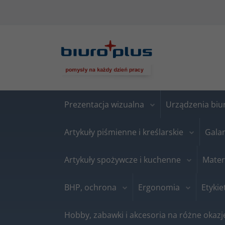
Prezentacja wizualna
Urządzenia bi
Artykuły piśmienne i kreślarskie
Gala
Artykuły spożywcze i kuchenne
Mater
BHP, ochrona
Ergonomia
Etykie
Hobby, zabawki i akcesoria na różne okazj