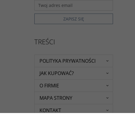
TREŚCI
POLITYKA PRYWATNOŚCI
JAK KUPOWAĆ?
O FIRMIE
MAPA STRONY
KONTAKT
REGULAMIN