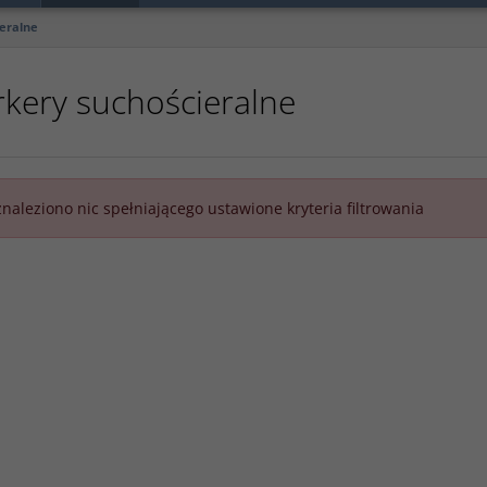
eralne
kery suchościeralne
znaleziono nic spełniającego ustawione kryteria filtrowania