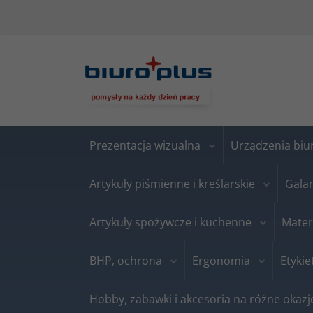
Prezentacja wizualna
Urządzenia bi
Artykuły piśmienne i kreślarskie
Gala
Artykuły spożywcze i kuchenne
Mater
BHP, ochrona
Ergonomia
Etykie
Hobby, zabawki i akcesoria na różne okazj