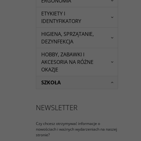
ERGONOMIA
ETYKIETY I
IDENTYFIKATORY
HIGIENA, SPRZĄTANIE,
DEZYNFEKCJA
HOBBY, ZABAWKI I
AKCESORIA NA RÓŻNE
OKAZJE
SZKOŁA
NEWSLETTER
Czy chcesz otrzymywać informacje o
nowościach i ważnych wydarzeniach na naszej
stronie?