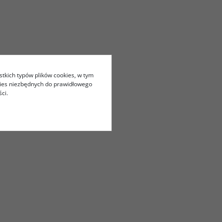
stkich typów plików cookies, w tym
kies niezbędnych do prawidłowego
ci.