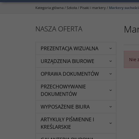
Kategoria główna
/
Szkoła
/
Pisaki i markery
/
Markery suchości
Mar
NASZA OFERTA
PREZENTACJA WIZUALNA
Nie 
URZĄDZENIA BIUROWE
OPRAWA DOKUMENTÓW
PRZECHOWYWANIE
DOKUMENTÓW
WYPOSAŻENIE BIURA
ARTYKUŁY PIŚMIENNE I
KREŚLARSKIE