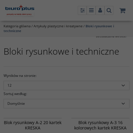
Panel
Menu
Panel
Szukaj
Kategoria główna
/
Artykuły plastyczne i kreatywne
/
Bloki rysunkowe i
techniczne
Bloki rysunkowe i techniczne
Wyników na stronie
:
Sortuj według
:
9004600
6025300
Blok rysunkowy A-2 20 kartek
Blok rysunkowy A-3 16
KRESKA
kolorowych kartek KRESKA