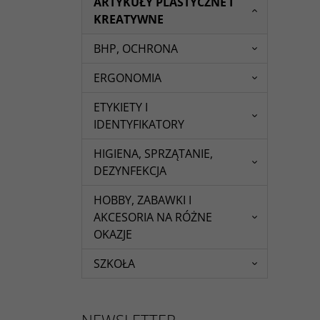
ARTYKUŁY PLASTYCZNE I
KREATYWNE
BHP, OCHRONA
ERGONOMIA
ETYKIETY I
IDENTYFIKATORY
HIGIENA, SPRZĄTANIE,
DEZYNFEKCJA
HOBBY, ZABAWKI I
AKCESORIA NA RÓŻNE
OKAZJE
SZKOŁA