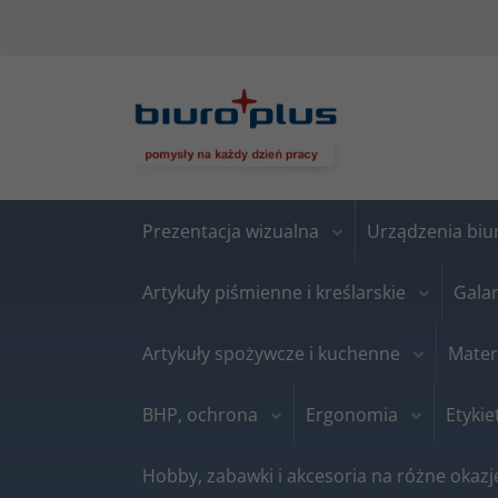
Prezentacja wizualna
Urządzenia bi
Artykuły piśmienne i kreślarskie
Gala
Artykuły spożywcze i kuchenne
Mater
BHP, ochrona
Ergonomia
Etykie
Hobby, zabawki i akcesoria na różne okazj