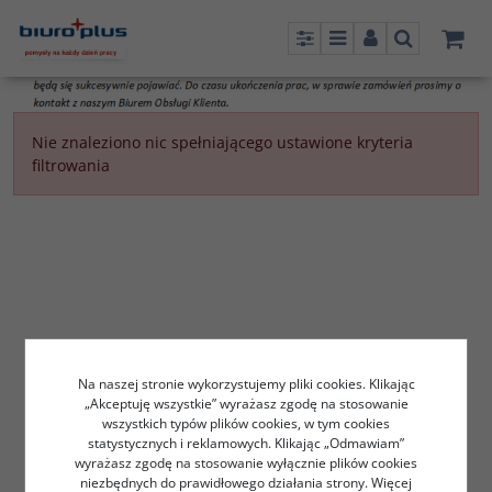
Panel
Menu
Panel
Szukaj
Nie znaleziono nic spełniającego ustawione kryteria
filtrowania
Na naszej stronie wykorzystujemy pliki cookies. Klikając
„Akceptuję wszystkie” wyrażasz zgodę na stosowanie
wszystkich typów plików cookies, w tym cookies
statystycznych i reklamowych. Klikając „Odmawiam”
wyrażasz zgodę na stosowanie wyłącznie plików cookies
niezbędnych do prawidłowego działania strony. Więcej