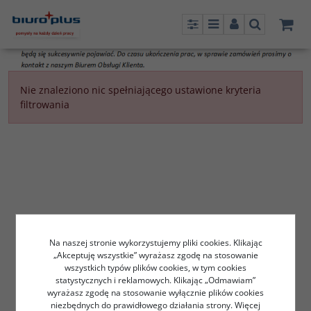
Panel
Menu
Panel
Szukaj
Nie znaleziono nic spełniającego ustawione kryteria
filtrowania
Na naszej stronie wykorzystujemy pliki cookies. Klikając
„Akceptuję wszystkie” wyrażasz zgodę na stosowanie
wszystkich typów plików cookies, w tym cookies
statystycznych i reklamowych. Klikając „Odmawiam”
wyrażasz zgodę na stosowanie wyłącznie plików cookies
niezbędnych do prawidłowego działania strony. Więcej