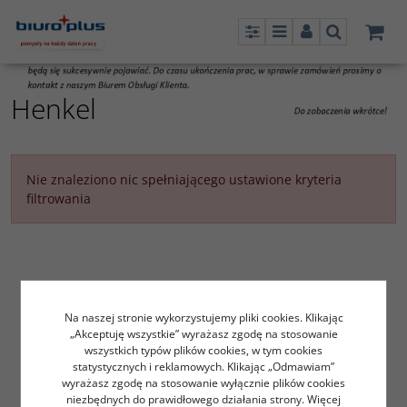
Panel
Menu
Panel
Szukaj
Henkel
Nie znaleziono nic spełniającego ustawione kryteria
filtrowania
Na naszej stronie wykorzystujemy pliki cookies. Klikając
„Akceptuję wszystkie” wyrażasz zgodę na stosowanie
wszystkich typów plików cookies, w tym cookies
statystycznych i reklamowych. Klikając „Odmawiam”
wyrażasz zgodę na stosowanie wyłącznie plików cookies
niezbędnych do prawidłowego działania strony. Więcej