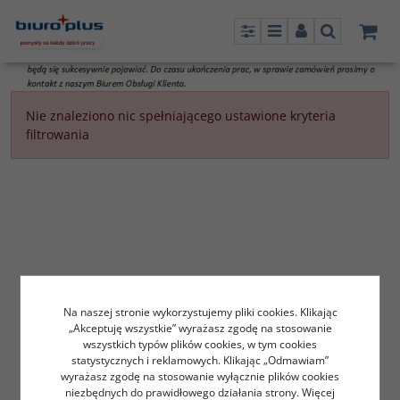
Panel
Menu
Panel
Szukaj
Nie znaleziono nic spełniającego ustawione kryteria
filtrowania
Na naszej stronie wykorzystujemy pliki cookies. Klikając
„Akceptuję wszystkie” wyrażasz zgodę na stosowanie
wszystkich typów plików cookies, w tym cookies
statystycznych i reklamowych. Klikając „Odmawiam”
wyrażasz zgodę na stosowanie wyłącznie plików cookies
niezbędnych do prawidłowego działania strony. Więcej